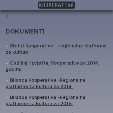
ČLANICE
PROJEKTI
DONATORI
IZDANJA
DOKUMENTI
~
Statut Kooperative – regionalne platforme
za kulturu
~
Godišnji izvještaj Kooperative za 2014.
godinu
~
Bilanca Kooperative -Regionalne
platforme za kulturu za 2014.
~
Bilanca Kooperative -Regionalne
platforme za kulturu za 2015.