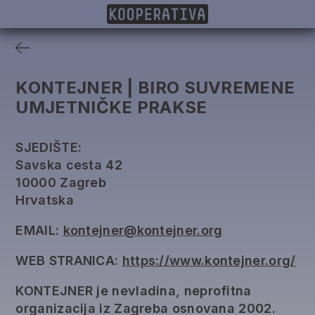
ČLANICE
PROJEKTI
DONATORI
IZDANJA
KONTEJNER | BIRO SUVREMENE
UMJETNIČKE PRAKSE
SJEDIŠTE:
Savska cesta 42
10000 Zagreb
Hrvatska
EMAIL:
kontejner@kontejner.org
WEB STRANICA:
https://www.kontejner.org/
KONTEJNER je nevladina, neprofitna
organizacija iz Zagreba osnovana 2002.