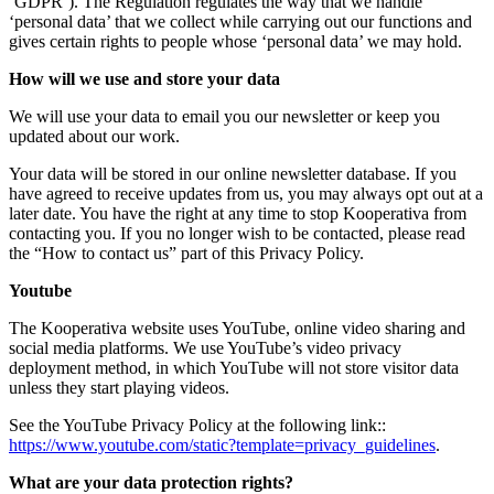
‘GDPR’). The Regulation regulates the way that we handle
‘personal data’ that we collect while carrying out our functions and
gives certain rights to people whose ‘personal data’ we may hold.
How will we use and store your data
We will use your data to email you our newsletter or keep you
updated about our work.
Your data will be stored in our online newsletter database. If you
have agreed to receive updates from us, you may always opt out at a
later date. You have the right at any time to stop Kooperativa from
contacting you. If you no longer wish to be contacted, please read
the “How to contact us” part of this Privacy Policy.
Youtube
The Kooperativa website uses YouTube, online video sharing and
social media platforms. We use YouTube’s video privacy
deployment method, in which YouTube will not store visitor data
unless they start playing videos.
See the YouTube Privacy Policy at the following link::
https://www.youtube.com/static?template=privacy_guidelines
.
What are your data protection rights?