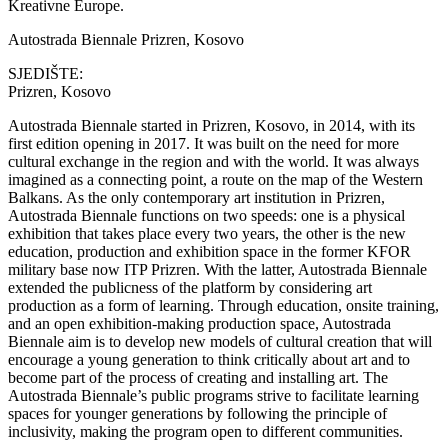
Kreativne Europe.
Autostrada Biennale
Prizren, Kosovo
SJEDIŠTE:
Prizren, Kosovo
Autostrada Biennale started in Prizren, Kosovo, in 2014, with its
first edition opening in 2017. It was built on the need for more
cultural exchange in the region and with the world. It was always
imagined as a connecting point, a route on the map of the Western
Balkans. As the only contemporary art institution in Prizren,
Autostrada Biennale functions on two speeds: one is a physical
exhibition that takes place every two years, the other is the new
education, production and exhibition space in the former KFOR
military base now ITP Prizren. With the latter, Autostrada Biennale
extended the publicness of the platform by considering art
production as a form of learning. Through education, onsite training,
and an open exhibition-making production space, Autostrada
Biennale aim is to develop new models of cultural creation that will
encourage a young generation to think critically about art and to
become part of the process of creating and installing art. The
Autostrada Biennale’s public programs strive to facilitate learning
spaces for younger generations by following the principle of
inclusivity, making the program open to different communities.