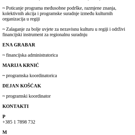
~
Poticanje programa međusobne podrške, razmjene znanja,
kolektivnih akcija i programske suradnje između kulturnih
organizacija u regiji
~
Zalaganje za bolje uvjete za nezavisnu kulturu u regiji i održivi
financijski instrument za regionalnu suradnju
ENA GRABAR
~
financijska administratorica
MARIJA KRNIĆ
~
programska koordinatorica
DEJAN KOŠĆAK
~
programski koordinator
KONTAKTI
P
+385 1 7898 732
M