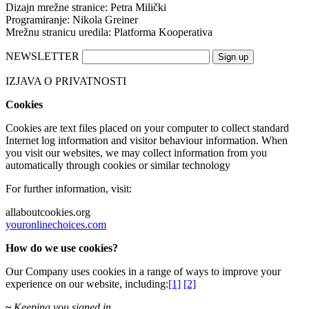
Dizajn mrežne stranice: Petra Milički
Programiranje: Nikola Greiner
Mrežnu stranicu uredila: Platforma Kooperativa
NEWSLETTER
IZJAVA O PRIVATNOSTI
Cookies
Cookies are text files placed on your computer to collect standard
Internet log information and visitor behaviour information. When
you visit our websites, we may collect information from you
automatically through cookies or similar technology
For further information, visit:
allaboutcookies.org
youronlinechoices.com
How do we use cookies?
Our Company uses cookies
in a range of ways to improve your
experience on our website, including:
[1]
[2]
~
Keeping you signed in