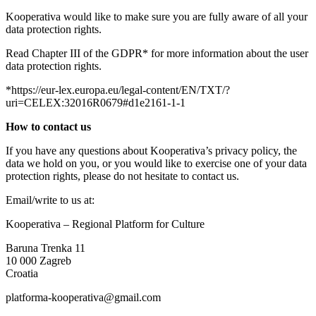
Kooperativa would like to make sure you are fully aware of all your
data protection rights.
Read Chapter III of the GDPR* for more information about the user
data protection rights.
*https://eur-lex.europa.eu/legal-content/EN/TXT/?
uri=CELEX:32016R0679#d1e2161-1-1
How to contact us
If you have any questions about Kooperativa’s privacy policy, the
data we hold on you, or you would like to exercise one of your data
protection rights, please do not hesitate to contact us.
Email/write to us at:
Kooperativa – Regional Platform for Culture
Baruna Trenka 11
10 000 Zagreb
Croatia
platforma-kooperativa@gmail.com